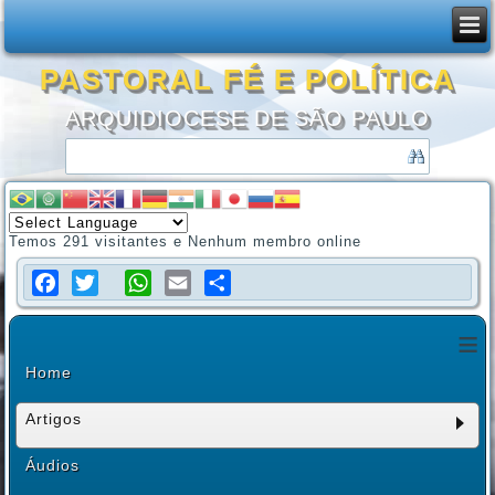
PASTORAL FÉ E POLÍTICA
ARQUIDIOCESE DE SÃO PAULO
Temos 291 visitantes e Nenhum membro online
Facebook
Twitter
WhatsApp
Email
Share
≡
Home
Artigos
Áudios