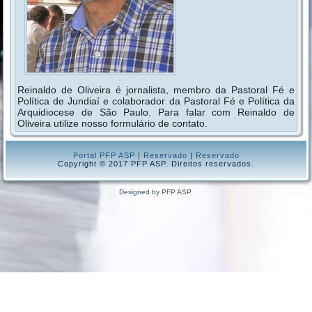
Reinaldo de Oliveira é jornalista, membro da Pastoral Fé e
Política de Jundiaí e colaborador da Pastoral Fé e Política da
Arquidiocese de São Paulo. Para falar com Reinaldo de
Oliveira utilize nosso formulário de contato.
Portal PFP ASP
|
Reservado
|
Reservado
Copyright © 2017 PFP ASP. Direitos reservados.
Designed by PFP ASP.