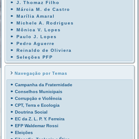
J. Thomaz Filho
Márcia M. de Castro
Marília Amaral
Michele A. Rodrigues
Mônica V. Lopes
Paulo J. Lopes
Pedro Aguerre
Reinaldo de Oliviera
Seleções PFP
Navegação por Temas
Campanha da Fraternidade
Conselhos Municipais
Corrupção e Violência
CPT, Terra e Ecologia
Doutrina Social
EC da Z. L. P. Y. Ferreira
EFP Waldemar Rossi
Eleições