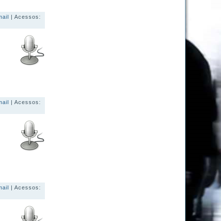
mail
| Acessos:
mail
| Acessos:
mail
| Acessos: