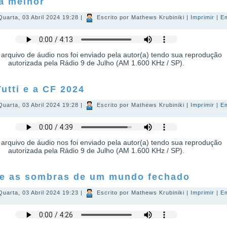
ca melhor
Quarta, 03 Abril 2024 19:28
|
Escrito por Mathews Krubiniki
|
Imprimir
|
E
 arquivo de áudio nos foi enviado pela autor(a) tendo sua reprodução
autorizada pela Rádio 9 de Julho (AM 1.600 KHz / SP).
Tutti e a CF 2024
Quarta, 03 Abril 2024 19:28
|
Escrito por Mathews Krubiniki
|
Imprimir
|
E
 arquivo de áudio nos foi enviado pela autor(a) tendo sua reprodução
autorizada pela Rádio 9 de Julho (AM 1.600 KHz / SP).
 e as sombras de um mundo fechado
Quarta, 03 Abril 2024 19:23
|
Escrito por Mathews Krubiniki
|
Imprimir
|
E