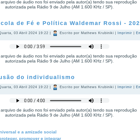
 arquivo de áudio nos foi enviado pela autor(a) tendo sua reprodução
autorizada pela Rádio 9 de Julho (AM 1.600 KHz / SP).
cola de Fé e Política Waldemar Rossi - 20
Quarta, 03 Abril 2024 19:22
|
Escrito por Mathews Krubiniki
|
Imprimir
|
E
 arquivo de áudio nos foi enviado pela autor(a) tendo sua reprodução
autorizada pela Rádio 9 de Julho (AM 1.600 KHz / SP).
lusão do individualismo
Quarta, 03 Abril 2024 19:22
|
Escrito por Mathews Krubiniki
|
Imprimir
|
E
 arquivo de áudio nos foi enviado pela autor(a) tendo sua reprodução
autorizada pela Rádio 9 de Julho (AM 1.600 KHz / SP).
iversal e a amizade social
proteger, promover e integrar