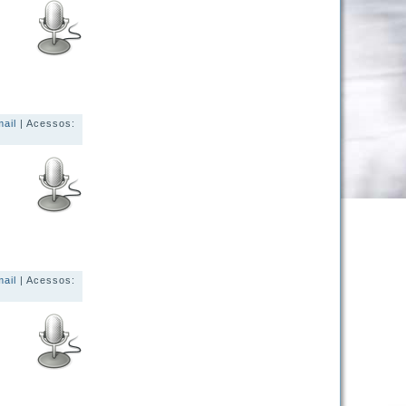
mail
| Acessos:
mail
| Acessos: