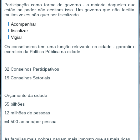
Participação como forma de governo - a maioria daqueles que
estão no poder não aceitam isso. Um governo que não facilita,
muitas vezes não quer ser fiscalizado.
Acompanhar
fiscalizar
Vigiar
Os conselheiros tem uma função relevante na cidade - garantir o
exercício da Política Pública na cidade.
32 Conselhos Participativos
19 Conselhos Setoriais
Orçamento da cidade
55 bilhões
12 milhões de pessoas
=4.500 ao ano/por pessoa
As famílias mais pobres pagam mais imposto que as mais ricas.