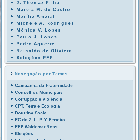
J. Thomaz Filho
Márcia M. de Castro
Marília Amaral
Michele A. Rodrigues
Mônica V. Lopes
Paulo J. Lopes
Pedro Aguerre
Reinaldo de Oliviera
Seleções PFP
Navegação por Temas
Campanha da Fraternidade
Conselhos Municipais
Corrupção e Violência
CPT, Terra e Ecologia
Doutrina Social
EC da Z. L. P. Y. Ferreira
EFP Waldemar Rossi
Eleições