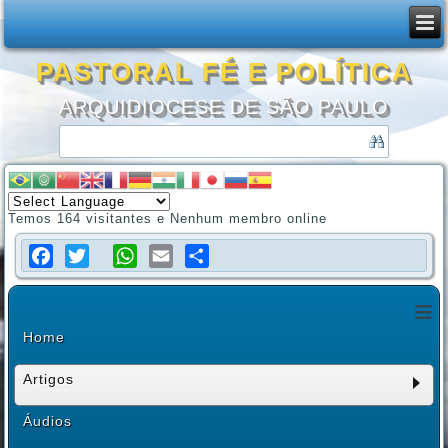
PASTORAL FÉ E POLÍTICA
ARQUIDIOCESE DE SÃO PAULO
Temos 164 visitantes e Nenhum membro online
Facebook
Twitter
WhatsApp
Email
Share
≡
Home
Artigos
Áudios