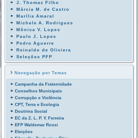
J. Thomaz Filho
Márcia M. de Castro
Marília Amaral
Michele A. Rodrigues
Mônica V. Lopes
Paulo J. Lopes
Pedro Aguerre
Reinaldo de Oliviera
Seleções PFP
Navegação por Temas
Campanha da Fraternidade
Conselhos Municipais
Corrupção e Violência
CPT, Terra e Ecologia
Doutrina Social
EC da Z. L. P. Y. Ferreira
EFP Waldemar Rossi
Eleições