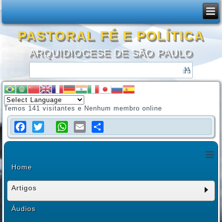
PASTORAL FÉ E POLÍTICA
ARQUIDIOCESE DE SÃO PAULO
Temos 141 visitantes e Nenhum membro online
Facebook
Twitter
WhatsApp
Email
Share
≡
Home
Artigos
Áudios