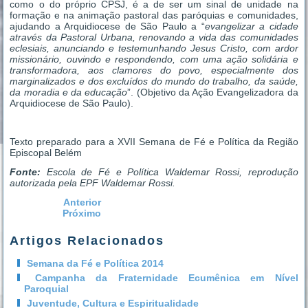
como o do próprio CPSJ, é a de ser um sinal de unidade na
formação e na animação pastoral das paróquias e comunidades,
ajudando a Arquidiocese de São Paulo a “
evangelizar a cidade
através da Pastoral Urbana, renovando a vida das comunidades
eclesiais, anunciando e testemunhando Jesus Cristo, com ardor
missionário, ouvindo e respondendo, com uma ação solidária e
transformadora, aos clamores do povo, especialmente dos
marginalizados e dos excluídos do mundo do trabalho, da saúde,
da moradia e da educação
”. (Objetivo da Ação Evangelizadora da
Arquidiocese de São Paulo).
Texto preparado para a XVII Semana de Fé e Política da Região
Episcopal Belém
Fonte:
Escola de Fé e Política Waldemar Rossi, reprodução
autorizada pela EPF Waldemar Rossi.
Anterior
Próximo
Artigos Relacionados
Semana da Fé e Política 2014
Campanha da Fraternidade Ecumênica em Nível
Paroquial
Juventude, Cultura e Espiritualidade