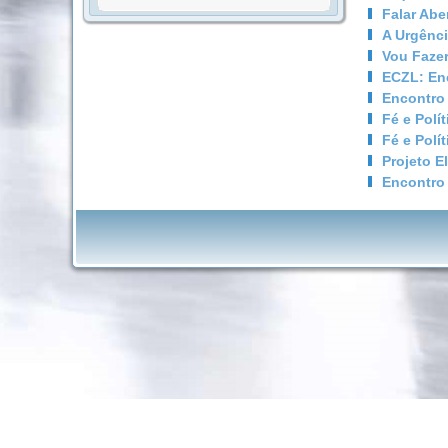
Falar Ab
A Urgênci
Vou Fazer
ECZL: En
Encontro
Fé e Polít
Fé e Polít
Projeto E
Encontro