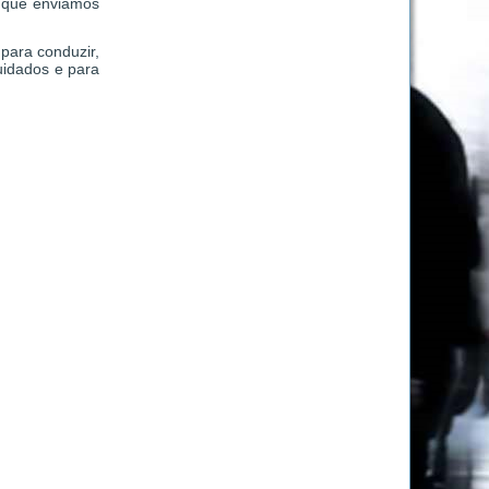
es que enviamos
para conduzir,
uidados e para