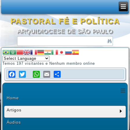
PASTORAL FÉ E POLÍTICA
ARQUIDIOCESE DE SÃO PAULO
Temos 197 visitantes e Nenhum membro online
Facebook
Twitter
WhatsApp
Email
Share
≡
Home
Artigos
Áudios