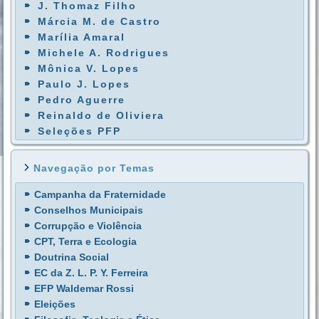
J. Thomaz Filho
Márcia M. de Castro
Marília Amaral
Michele A. Rodrigues
Mônica V. Lopes
Paulo J. Lopes
Pedro Aguerre
Reinaldo de Oliviera
Seleções PFP
Navegação por Temas
Campanha da Fraternidade
Conselhos Municipais
Corrupção e Violência
CPT, Terra e Ecologia
Doutrina Social
EC da Z. L. P. Y. Ferreira
EFP Waldemar Rossi
Eleições