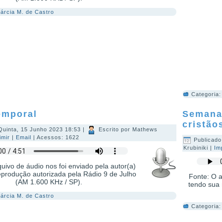
árcia M. de Castro
Categoria
emporal
Semana
cristão
Quinta, 15 Junho 2023 18:53
|
Escrito por Mathews
imir
|
Email
| Acessos: 1622
Publicado
Krubiniki
|
Im
uivo de áudio nos foi enviado pela autor(a)
eprodução autorizada pela Rádio 9 de Julho
Fonte: O a
(AM 1.600 KHz / SP).
tendo sua 
árcia M. de Castro
Categoria