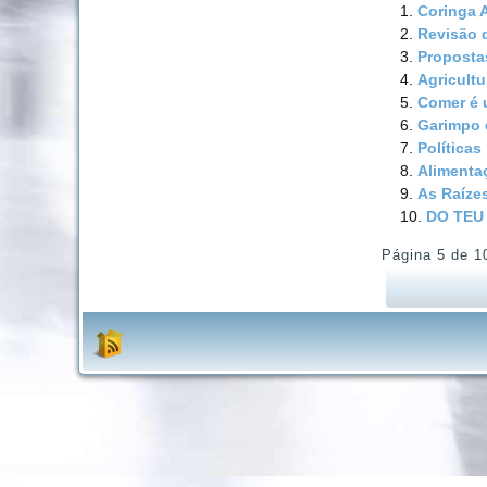
Coringa A
Revisão 
Proposta
Agricultu
Comer é u
Garimpo 
Políticas
Alimenta
As Raízes
DO TEU
Página 5 de 1