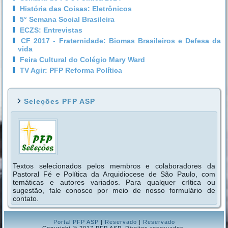
História das Coisas: Eletrônicos
5° Semana Social Brasileira
ECZS: Entrevistas
CF 2017 - Fraternidade: Biomas Brasileiros e Defesa da
vida
Feira Cultural do Colégio Mary Ward
TV Agir: PFP Reforma Política
Seleções PFP ASP
Textos selecionados pelos membros e colaboradores da
Pastoral Fé e Política da Arquidiocese de São Paulo, com
temáticas e autores variados. Para qualquer crítica ou
sugestão, fale conosco por meio de nosso formulário de
contato.
Portal PFP ASP
|
Reservado
|
Reservado