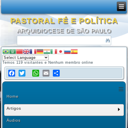
PASTORAL FÉ E POLÍTICA
ARQUIDIOCESE DE SÃO PAULO
Temos 119 visitantes e Nenhum membro online
Facebook
Twitter
WhatsApp
Email
Share
≡
Home
Artigos
Áudios