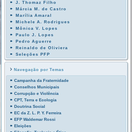
J. Thomaz Filho
Márcia M. de Castro
Marília Amaral
Michele A. Rodrigues
Mônica V. Lopes
Paulo J. Lopes
Pedro Aguerre
Reinaldo de Oliviera
Seleções PFP
Navegação por Temas
Campanha da Fraternidade
Conselhos Municipais
Corrupção e Violência
CPT, Terra e Ecologia
Doutrina Social
EC da Z. L. P. Y. Ferreira
EFP Waldemar Rossi
Eleições