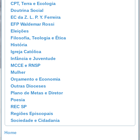
CPT, Terra e Ecologia
Doutrina Social
EC da Z. L. P. Y. Ferreira
EFP Waldemar Rossi
Eleições
Filosofia, Teologia e Ética
História
Igreja Católica
Infância e Juventude
MCCE e RNSP
Mulher
Orçamento e Economia
Outras Dioceses
Plano de Metas e Diretor
Poesia
REC SP
Regiões Episcopais
Sociedade e Cidadania
Home