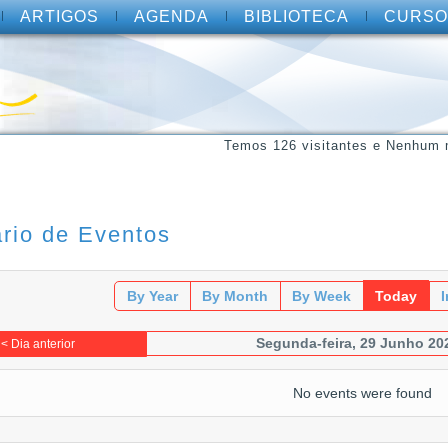
ARTIGOS
AGENDA
BIBLIOTECA
CURSO
Temos 126 visitantes e Nenhum 
rio de Eventos
By Year
By Month
By Week
Today
Segunda-feira, 29 Junho 20
< Dia anterior
No events were found