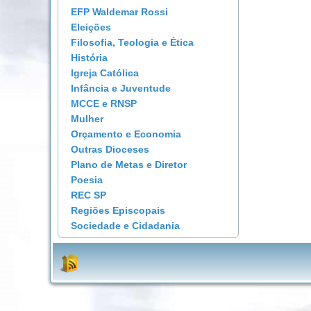
EFP Waldemar Rossi
Eleições
Filosofia, Teologia e Ética
História
Igreja Católica
Infância e Juventude
MCCE e RNSP
Mulher
Orçamento e Economia
Outras Dioceses
Plano de Metas e Diretor
Poesia
REC SP
Regiões Episcopais
Sociedade e Cidadania