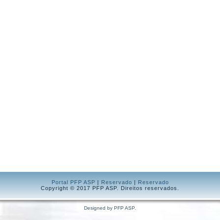
Portal PFP ASP
|
Reservado
|
Reservado
Copyright © 2017 PFP ASP. Direitos reservados.
Designed by PFP ASP.