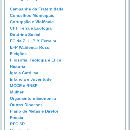
Campanha da Fraternidade
Conselhos Municipais
Corrupção e Violência
CPT, Terra e Ecologia
Doutrina Social
EC da Z. L. P. Y. Ferreira
EFP Waldemar Rossi
Eleições
Filosofia, Teologia e Ética
História
Igreja Católica
Infância e Juventude
MCCE e RNSP
Mulher
Orçamento e Economia
Outras Dioceses
Plano de Metas e Diretor
Poesia
REC SP