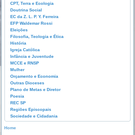
CPT, Terra e Ecologia
Doutrina Social
EC da Z. L. P. Y. Ferreira
EFP Waldemar Rossi
Eleições
Filosofia, Teologia e Ética
História
Igreja Católica
Infância e Juventude
MCCE e RNSP
Mulher
Orçamento e Economia
Outras Dioceses
Plano de Metas e Diretor
Poesia
REC SP
Regiões Episcopais
Sociedade e Cidadania
Home