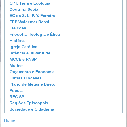
CPT, Terra e Ecologia
Doutrina Social
EC da Z. L. P. Y. Ferreira
EFP Waldemar Rossi
Eleições
Filosofia, Teologia e Ética
História
Igreja Católica
Infância e Juventude
MCCE e RNSP
Mulher
Orçamento e Economia
Outras Dioceses
Plano de Metas e Diretor
Poesia
REC SP
Regiões Episcopais
Sociedade e Cidadania
Home